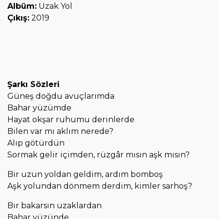
Albüm:
Uzak Yol
Çıkış:
2019
Şarkı Sözleri
Güneş doğdu avuçlarımda
Bahar yüzümde
Hayat okşar ruhumu derinlerde
Bilen var mı aklım nerede?
Alıp götürdün
Sormak gelir içimden, rüzgâr mısın aşk mısın?
Bir uzun yoldan geldim, ardım bomboş
Aşk yolundan dönmem derdim, kimler sarhoş?
Bir bakarsın uzaklardan
Bahar yüzünde